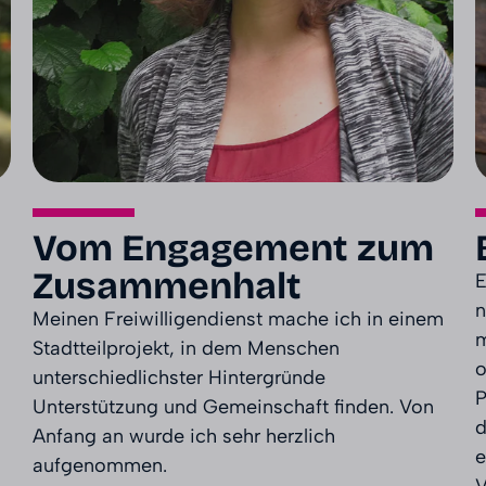
Vom Engagement zum
Zusammenhalt
E
n
Meinen Freiwilligendienst mache ich in einem
m
Stadtteilprojekt, in dem Menschen
o
unterschiedlichster Hintergründe
P
Unterstützung und Gemeinschaft finden. Von
d
Anfang an wurde ich sehr herzlich
e
aufgenommen.
V