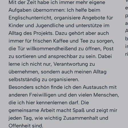
Mit der Zeit habe ich immer mehr eigene
e
Aufgaben übernommen: Ich helfe beim
p
Englischunterricht, organisiere Angebote für
a
Kinder und Jugendliche und unterstütze im
A
Alltag des Projekts. Dazu gehört aber auch
b
immer für frischen Kaffee und Tee zu sorgen,
i
die Tür willkommendheißend zu öffnen, Post
r
zu sortieren und ansprechbar zu sein. Dabei
lerne ich nicht nur, Verantwortung zu
übernehmen, sondern auch meinen Alltag
selbstständig zu organisieren.
Besonders schön finde ich den Austausch mit
anderen Freiwilligen und den vielen Menschen,
die ich hier kennenlernen darf. Die
gemeinsame Arbeit macht Spaß und zeigt mir
jeden Tag, wie wichtig Zusammenhalt und
Offenheit sind.