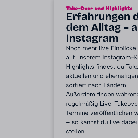
Take-Over und Highlights
Erfahrungen d
dem Alltag – a
Instagram
Noch mehr live Einblicke 
auf unserem Instagram-Ka
Highlights findest du Ta
aktuellen und ehemaligen 
sortiert nach Ländern.
Außerdem finden währen
regelmäßig Live-Takeover
Termine veröffentlichen w
– so kannst du live dabe
stellen.