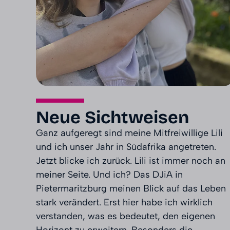
Neue Sichtweisen
Ganz aufgeregt sind meine Mitfreiwillige Lili
und ich unser Jahr in Südafrika angetreten.
Jetzt blicke ich zurück. Lili ist immer noch an
meiner Seite. Und ich? Das DJiA in
Pietermaritzburg meinen Blick auf das Leben
stark verändert. Erst hier habe ich wirklich
verstanden, was es bedeutet, den eigenen
Horizont zu erweitern. Besonders die