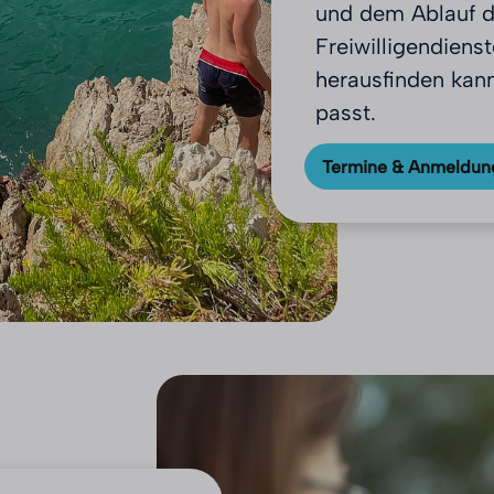
und dem Ablauf d
Freiwilligendiens
herausfinden kann
passt.
Termine & Anmeldun