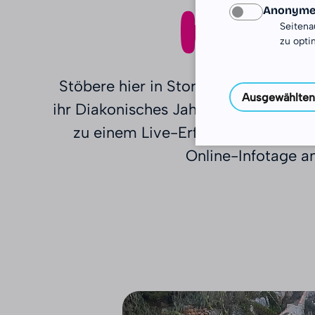
habe
Anonyme 
Seitena
zu opti
Stöbere hier in Storys von ehemalige
Ausgewählten
ihr Diakonisches Jahr im Ausland (D
zu einem Live-Erfahrungsbericht 
Online-Infotage an