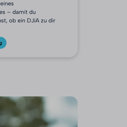
eines
tes – damit du
st, ob ein DJiA zu dir
g