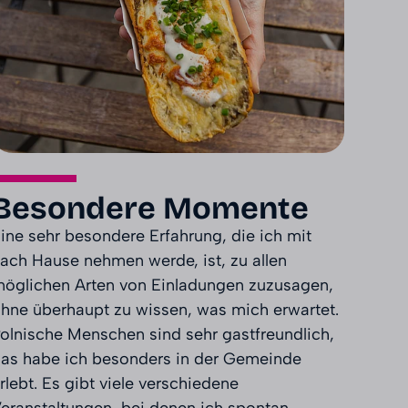
Besondere Momente
ine sehr besondere Erfahrung, die ich mit
ach Hause nehmen werde, ist, zu allen
öglichen Arten von Einladungen zuzusagen,
hne überhaupt zu wissen, was mich erwartet.
olnische Menschen sind sehr gastfreundlich,
as habe ich besonders in der Gemeinde
rlebt. Es gibt viele verschiedene
eranstaltungen, bei denen ich spontan