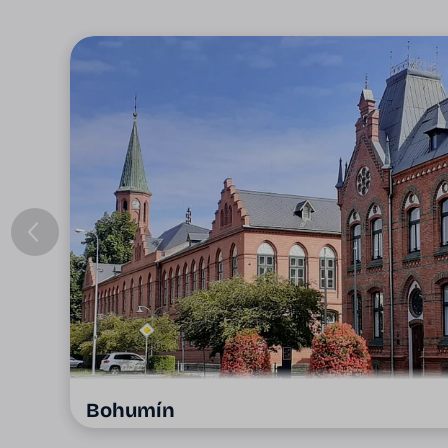
Bohumín