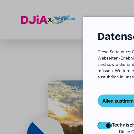
Datensc
Zum Inhalt springen
Diese Seite nutzt
Webseiten-Erlebnis
sind sowie die Ei
müssen. Weitere I
ausführlich in uns
Allen zustimm
Technisc
Diese C