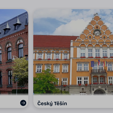
Český Těšín