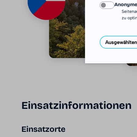
Anonyme 
Seitena
zu opti
Ausgewählten
Einsatzinformationen
Einsatzorte