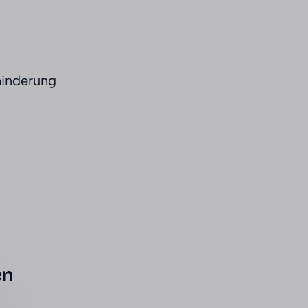
inderung
en