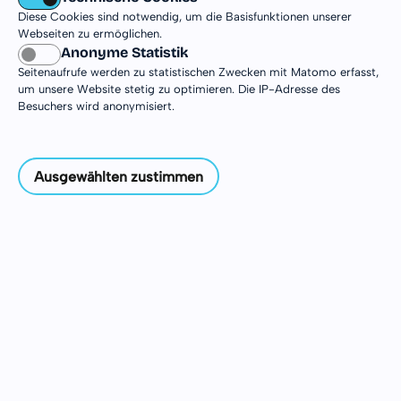
Diese Cookies sind notwendig, um die Basisfunktionen unserer
Webseiten zu ermöglichen.
Anonyme Statistik
Seitenaufrufe werden zu statistischen Zwecken mit Matomo erfasst,
um unsere Website stetig zu optimieren. Die IP-Adresse des
Besuchers wird anonymisiert.
Termine
Ausgewählten zustimmen
für dein DJiA
Schon mal vormerken...
Wichtige Termine
für dein DJiA